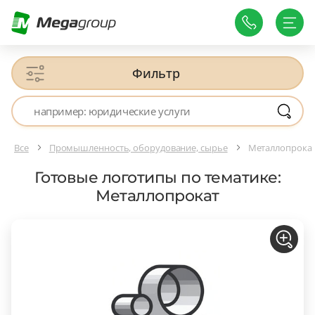
Фильтр
Все
Промышленность, оборудование, сырье
Металлопрока
Готовые логотипы по тематике:
Металлопрокат