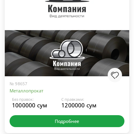
№ 98657
Металлопрокат
Без правок:
С правками:
1000000 сум
1200000 сум
Подробнее