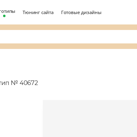
готипы
Тюнинг сайта
Готовые дизайны
отип № 40672