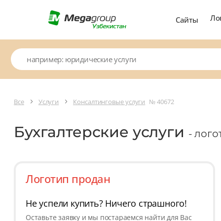
Ло
Сайты
Все
Услуги
Консалтинговые услуги
№ 40672
Бухгалтерские услуги
- лог
Логотип продан
Не успели купить? Ничего страшного!
Оставьте заявку и мы постараемся найти для Вас