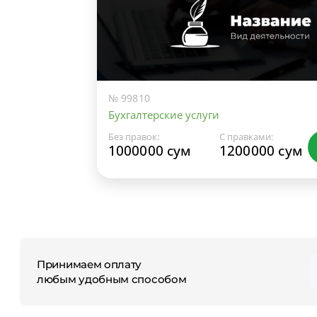
№ 99810
Бухгалтерские услуги
Без правок:
С правками:
1000000 сум
1200000 сум
Принимаем оплату
любым удобным способом