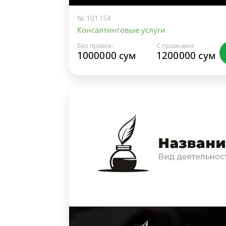
№ 101154
Консалтинговые услуги
Без правок:
С правками:
1000000 сум
1200000 сум