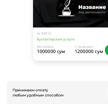
№ 99810
Бухгалтерские услуги
Без правок:
С правками:
1000000 сум
1200000 сум
Принимаем оплату
любым удобным способом