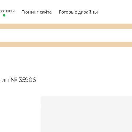
готипы
Тюнинг сайта
Готовые дизайны
отип № 35906