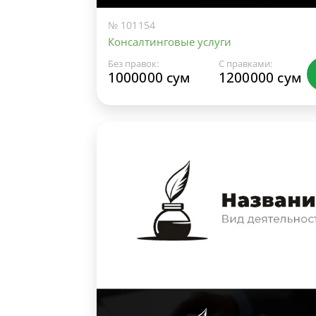
№ 101154
Консалтинговые услуги
Без правок:
С правками:
1000000 сум
1200000 сум