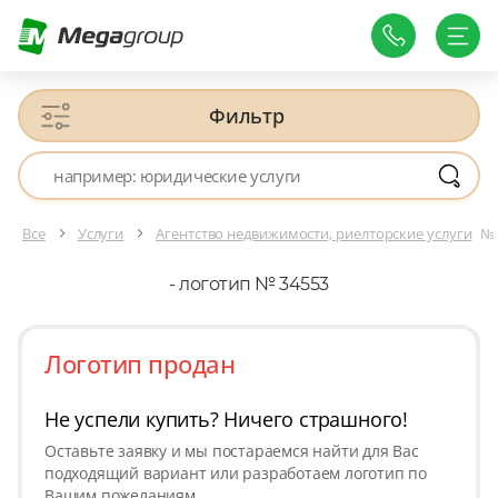
Фильтр
Все
Услуги
Агентство недвижимости, риелторские услуги
№ 
- логотип № 34553
Логотип продан
Не успели купить? Ничего страшного!
Оставьте заявку и мы постараемся найти для Вас
подходящий вариант или разработаем логотип по
Вашим пожеланиям.