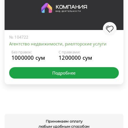
№ 104722
Агентство недвижимости, риелторские услуги
Без правок:
С правками:
1000000 сум
1200000 сум
Подробнее
Принимаем оплату
любым удобным способом