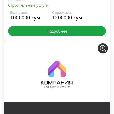
Строительные услуги
Без правок:
С правками:
1000000 сум
1200000 сум
Подробнее