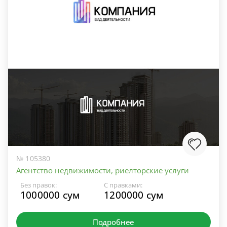
№ 105380
Агентство недвижимости, риелторские услуги
Без правок:
С правками:
1000000 сум
1200000 сум
Подробнее