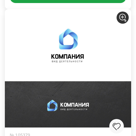
№ 105379