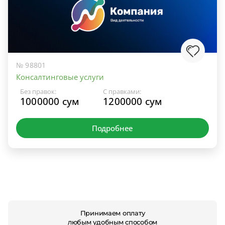
№ 98801
Консалтинговые услуги
Без правок:
С правками:
1000000 сум
1200000 сум
Подробнее
Принимаем оплату
любым удобным способом