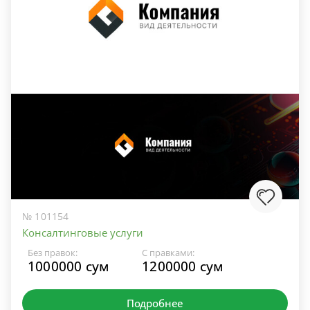
№ 101154
Консалтинговые услуги
Без правок:
С правками:
1000000 сум
1200000 сум
Подробнее