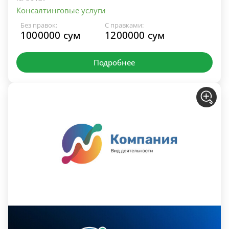
Консалтинговые услуги
Без правок:
С правками:
1000000 сум
1200000 сум
Подробнее