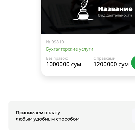
№ 99810
Бухгалтерские услуги
Без правок:
С правками:
1000000 сум
1200000 сум
Принимаем оплату
любым удобным способом