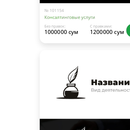
№ 101154
Консалтинговые услуги
Без правок:
С правками:
1000000 сум
1200000 сум