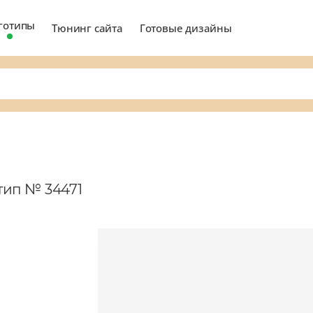
готипы
Тюнинг сайта
Готовые дизайны
тип № 34471