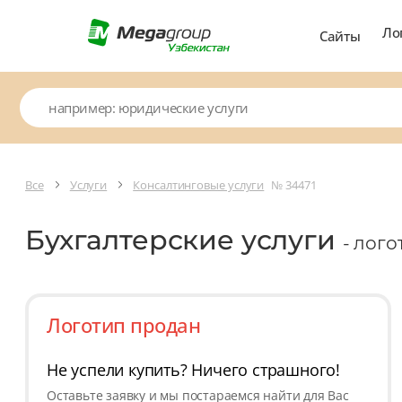
Ло
Сайты
Все
Услуги
Консалтинговые услуги
№ 34471
Бухгалтерские услуги
- лого
Логотип продан
Не успели купить? Ничего страшного!
Оставьте заявку и мы постараемся найти для Вас