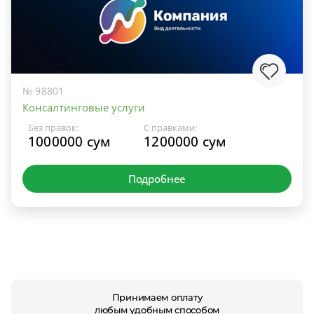
№ 98801
Консалтинговые услуги
Без правок:
С правками:
1000000 сум
1200000 сум
Подробнее
Принимаем оплату
любым удобным способом