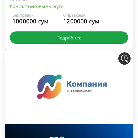
Консалтинговые услуги
Без правок:
С правками:
1000000 сум
1200000 сум
Подробнее