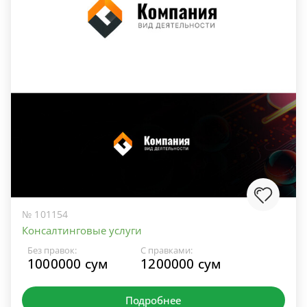
№ 101154
Консалтинговые услуги
Без правок:
С правками:
1000000 сум
1200000 сум
Подробнее