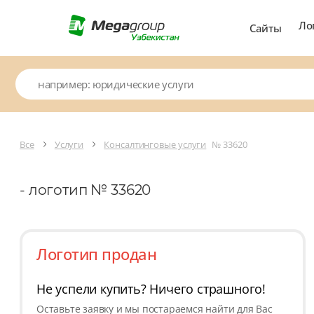
Ло
Сайты
Все
Услуги
Консалтинговые услуги
№ 33620
- логотип № 33620
Логотип продан
Не успели купить? Ничего страшного!
Оставьте заявку и мы постараемся найти для Вас