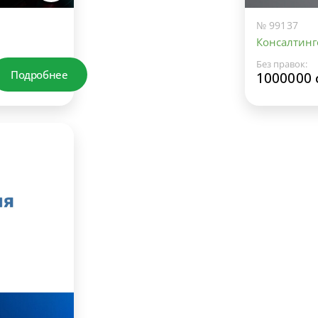
№ 99137
Консалтинг
Без правок:
Подробнее
1000000 