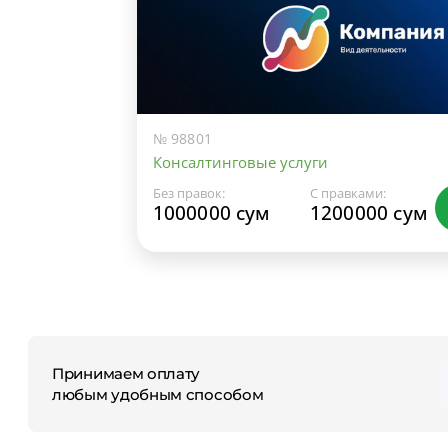
№ 98801
Консалтинговые услуги
Без правок:
С правками:
1000000 сум
1200000 сум
Принимаем оплату
любым удобным способом