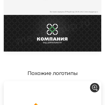
Похожие логотипы