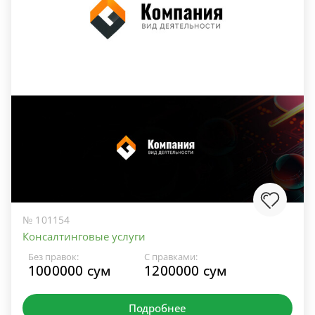
№ 101154
Консалтинговые услуги
Без правок:
С правками:
1000000 сум
1200000 сум
Подробнее