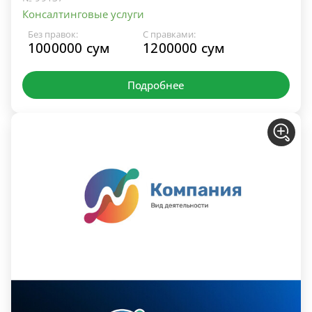
Консалтинговые услуги
Без правок:
С правками:
1000000 сум
1200000 сум
Подробнее