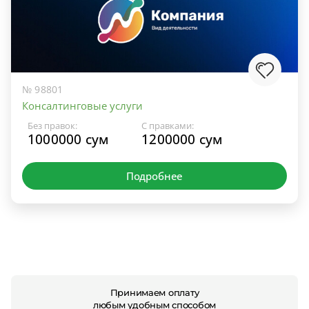
№ 98801
Консалтинговые услуги
Без правок:
С правками:
1000000 сум
1200000 сум
Подробнее
Принимаем оплату
любым удобным способом