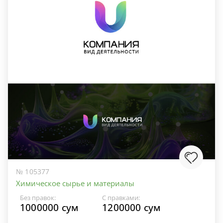
№ 105377
Химическое сырье и материалы
Без правок:
С правками:
1000000 сум
1200000 сум