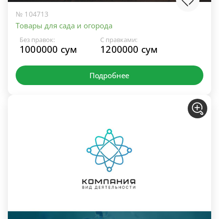
№ 104713
Товары для сада и огорода
Без правок:
С правками:
1000000 сум
1200000 сум
Подробнее