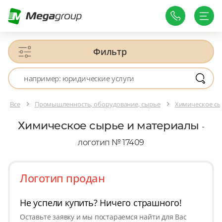
Фильтр
Все
Промышленность, оборудование, сырье
Химическое сы
Химическое сырье и материалы
-
логотип № 17409
Логотип продан
Не успели купить? Ничего страшного!
Оставьте заявку и мы постараемся найти для Вас