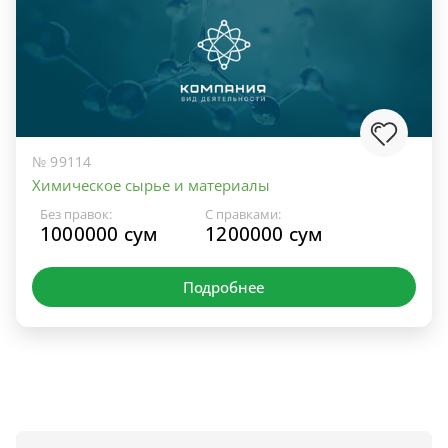
№ 99114
Химическое сырье и материалы
Без правок:
С правками:
1000000 сум
1200000 сум
Подробнее