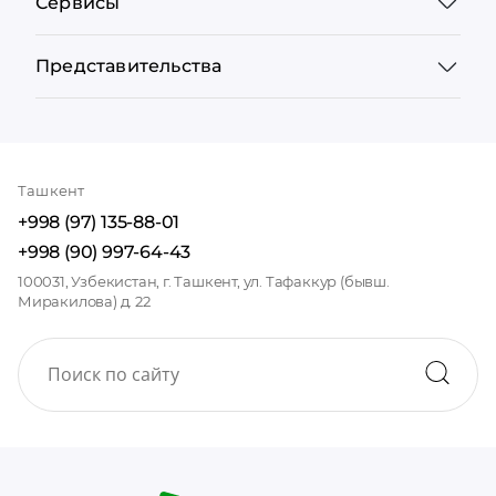
Сервисы
Представительства
Ташкент
+998 (97) 135-88-01
+998 (90) 997-64-43
100031, Узбекистан, г. Ташкент, ул. Тафаккур (бывш.
Миракилова) д. 22