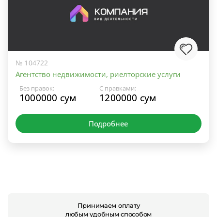
№ 104722
Агентство недвижимости, риелторские услуги
Без правок:
С правками:
1000000 сум
1200000 сум
Подробнее
Принимаем оплату
любым удобным способом