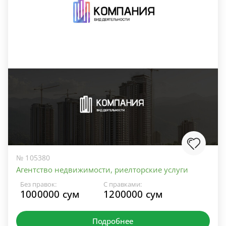
№ 105380
Агентство недвижимости, риелторские услуги
Без правок:
С правками:
1000000 сум
1200000 сум
Подробнее