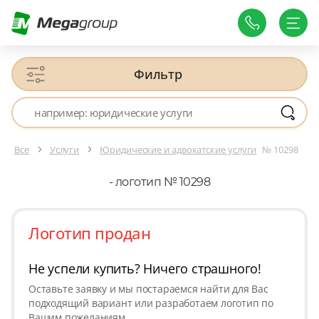
Фильтр
Все
Услуги
Юридические и адвокатские услуги
№ 10298
- логотип № 10298
Логотип продан
Не успели купить? Ничего страшного!
Оставьте заявку и мы постараемся найти для Вас
подходящий вариант или разработаем логотип по
Вашим пожеланиям.