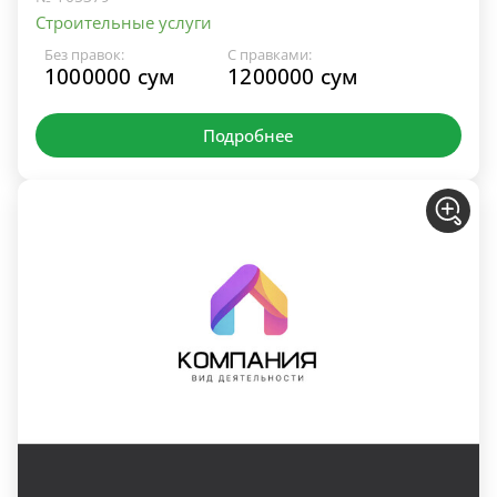
Строительные услуги
Без правок:
С правками:
1000000 сум
1200000 сум
Подробнее