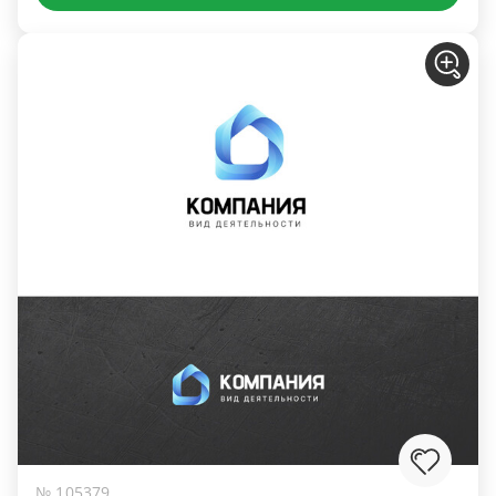
№ 105379