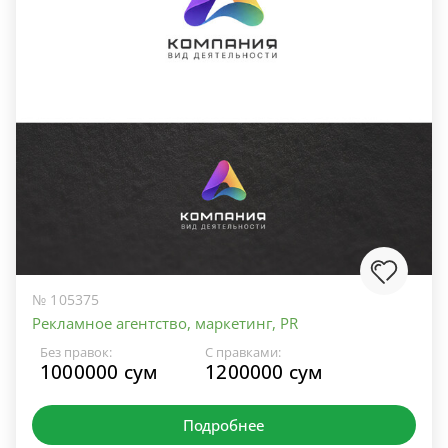
№ 105375
Рекламное агентство, маркетинг, PR
Без правок:
С правками:
1000000 сум
1200000 сум
Подробнее