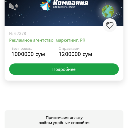
№ 67278
Рекламное агентство, маркетинг, PR
Без правок:
С правками:
1000000 сум
1200000 сум
Подробнее
Принимаем оплату
любым удобным способом