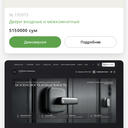
№ 105973
Двери входные и межкомнатные
5150000 сум
Демоверсия
Подробнее