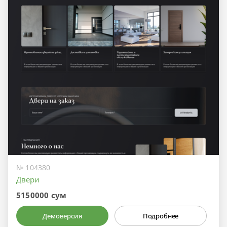
№ 104380
Двери
5150000 сум
Демоверсия
Подробнее