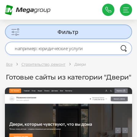
Фильтр
Все
Строительство, ремонт
Двери
Готовые сайты из категории "Двери"