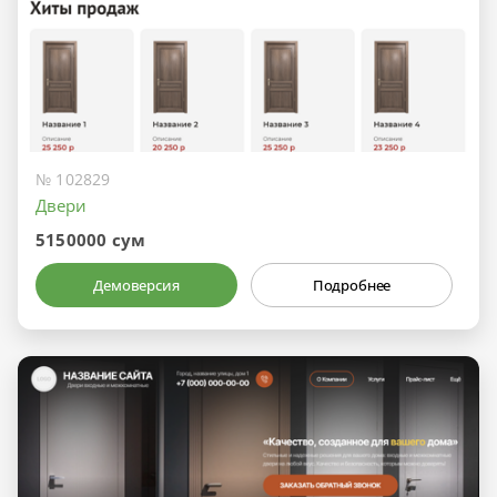
№ 102829
Двери
5150000 сум
Демоверсия
Подробнее