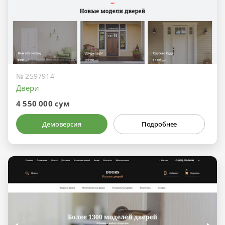
№ 2597914
Двери
4 550 000 сум
Демоверсия
Подробнее