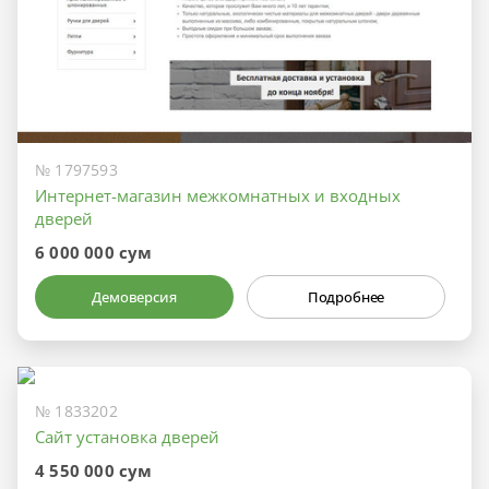
№ 1797593
Интернет-магазин межкомнатных и входных
дверей
6 000 000 сум
Демоверсия
Подробнее
№ 1833202
Сайт установка дверей
4 550 000 сум