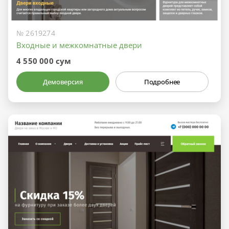
№ 2619274
Входные и межкомнатные двери
4 550 000 сум
Демоверсия
Подробнее