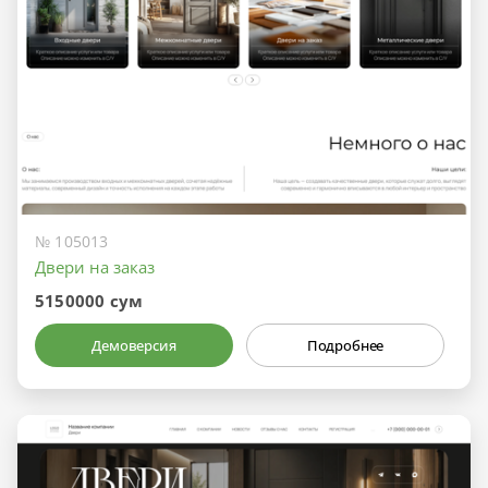
№ 105013
Двери на заказ
5150000 сум
Демоверсия
Подробнее