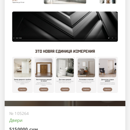
№ 105264
Двери
5150000 сум