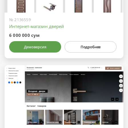
№ 2136559
Интернет-магазин дверей
6 000 000 сум
Демоверсия
Подробнее