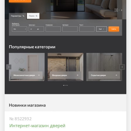
№ 8522932
Интернет-магазин дверей