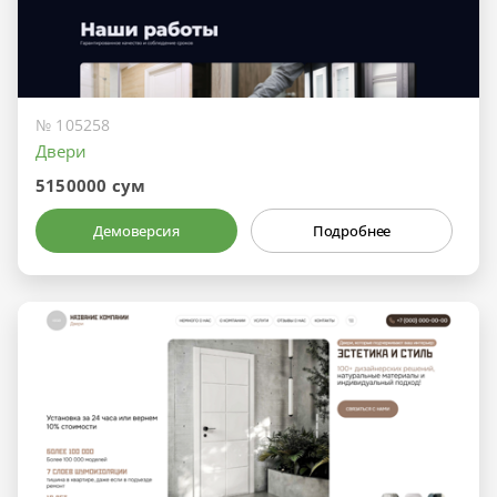
№ 105258
Двери
5150000 сум
Демоверсия
Подробнее