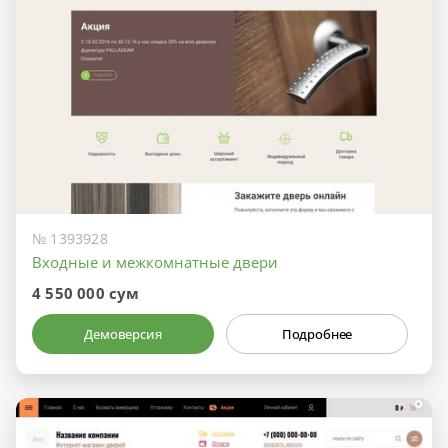
№ 1393928
Входные и межкомнатные двери
4 550 000 сум
Демоверсия
Подробнее