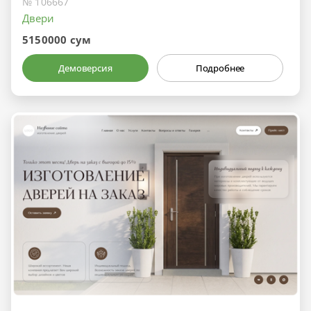
№ 106667
Двери
5150000 сум
Демоверсия
Подробнее