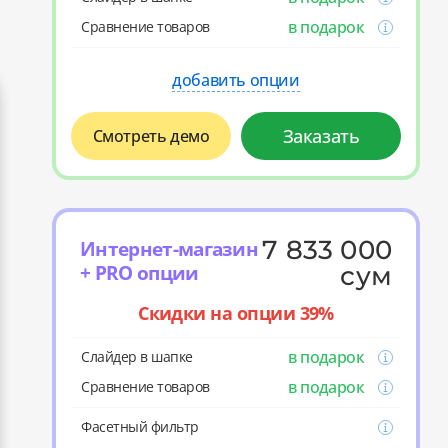
в подарок
Cравнение товаров
добавить опции
Заказать
Смотреть демо
7 833 000
Интернет-магазин
+ PRO опции
сум
Скидки на опции 39%
в подарок
Слайдер в шапке
в подарок
Cравнение товаров
Фасетный фильтр