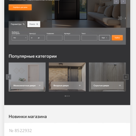
№ 8522932