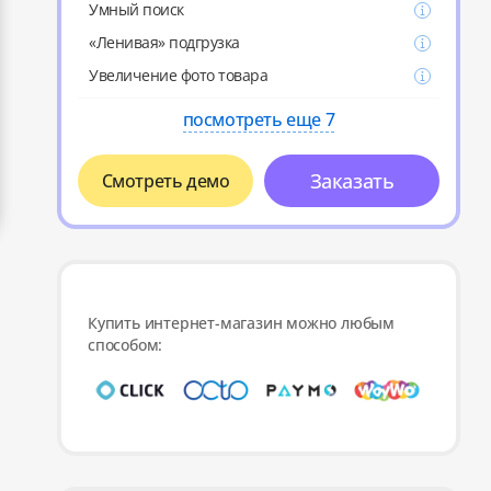
Умный поиск
«Ленивая» подгрузка
Увеличение фото товара
посмотреть еще 7
Заказать
Смотреть демо
Купить интернет-магазин можно любым
способом: