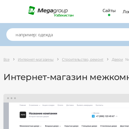
Сайты
Ло
Все
Интернет-магазины
Строительство, ремонт
Двери
№
Интернет-магазин межкомн