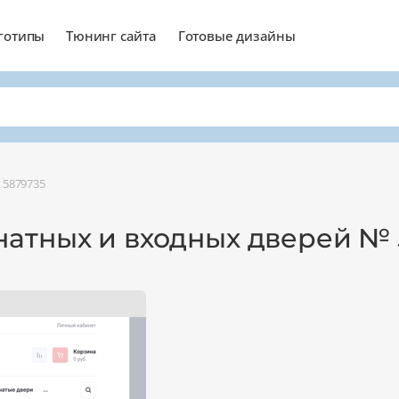
готипы
Тюнинг сайта
Готовые дизайны
 5879735
атных и входных дверей № 