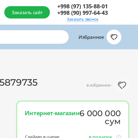
+998 (97) 135-88-01
+998 (90) 997-64-43
Заказать сайт
Заказать звонок
Избранное
5879735
в избранное -
6 000 000
Интернет-магазин
сум
в подарок
Слайдер в шапке