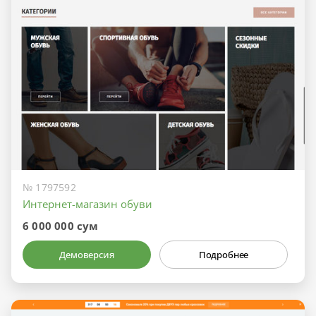
№ 1797592
Интернет-магазин обуви
6 000 000 сум
Демоверсия
Подробнее