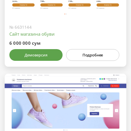
№ 6631144
Сайт магазина обуви
6 000 000 сум
Демоверсия
Подробнее