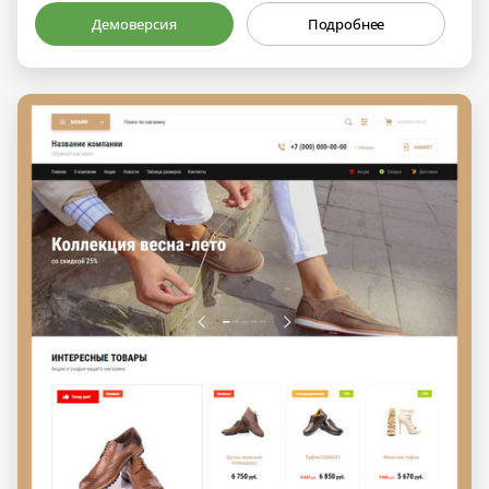
Демоверсия
Подробнее