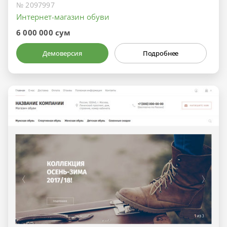
№ 2097997
Интернет-магазин обуви
6 000 000 сум
Демоверсия
Подробнее