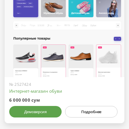
№ 2527424
Интернет-магазин обуви
6 000 000 сум
Демоверсия
Подробнее