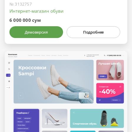
№ 3132757
Интернет-магазин обуви
6 000 000 сум
Демоверсия
Подробнее