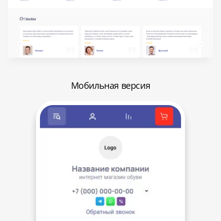
Мобильная версия