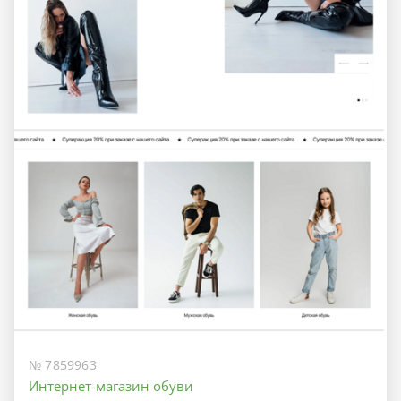
№ 7859963
Интернет-магазин обуви