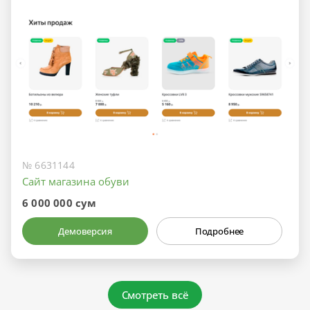
№ 6631144
Сайт магазина обуви
6 000 000 сум
Демоверсия
Подробнее
Смотреть всё