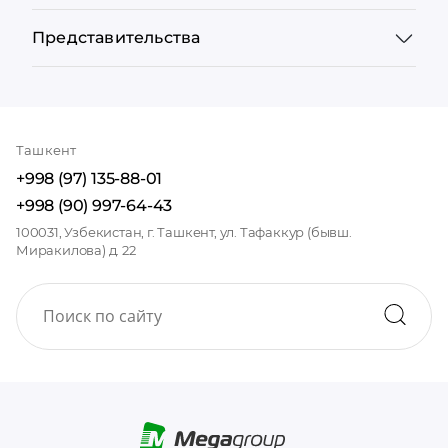
Представительства
Ташкент
+998 (97) 135-88-01
+998 (90) 997-64-43
100031, Узбекистан, г. Ташкент, ул. Тафаккур (бывш.
Миракилова) д. 22