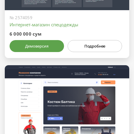
№ 2574059
Интернет-магазин спецодежды
6 000 000 сум
Демоверсия
Подробнее