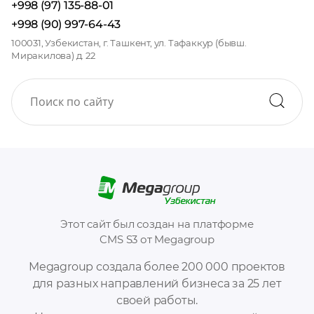
+998 (97) 135-88-01
+998 (90) 997-64-43
100031, Узбекистан, г. Ташкент, ул. Тафаккур (бывш.
Миракилова) д. 22
Этот сайт был создан на платформе
CMS S3 от Megagroup
Megagroup создала более 200 000 проектов
для разных направлений бизнеса за 25 лет
своей работы.