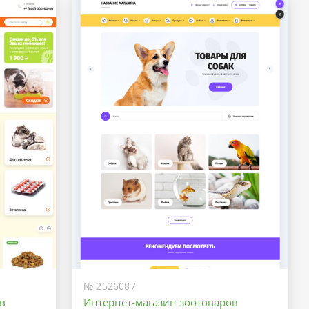
№ 2526087
в
Интернет-магазин зоотоваров