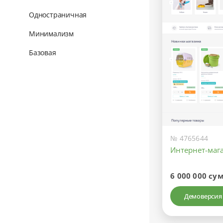
Одностраничная
Минимализм
Базовая
№ 4765644
Интернет-маг
6 000 000 су
Демоверсия