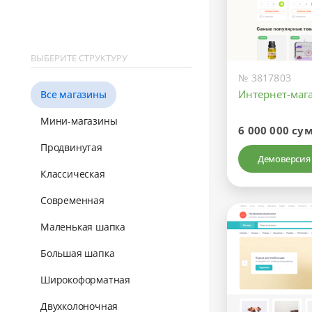
ВЫБЕРИТЕ СТРУКТУРУ
№ 3817803
Интернет-маг
Все магазины
Мини-магазины
6 000 000 су
Продвинутая
Демоверсия
Классическая
Современная
Маленькая шапка
Большая шапка
Широкоформатная
Двухколоночная