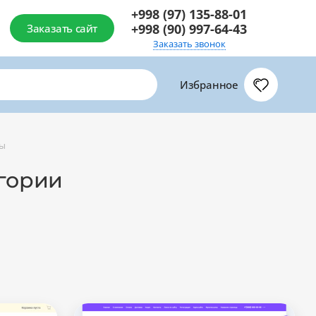
+998 (97) 135-88-01
+998 (90) 997-64-43
Заказать сайт
Заказать звонок
Избранное
цы
егории