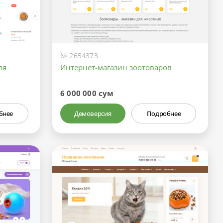
№ 2654373
ля
Интернет-магазин зоотоваров
6 000 000 сум
бнее
Демоверсия
Подробнее