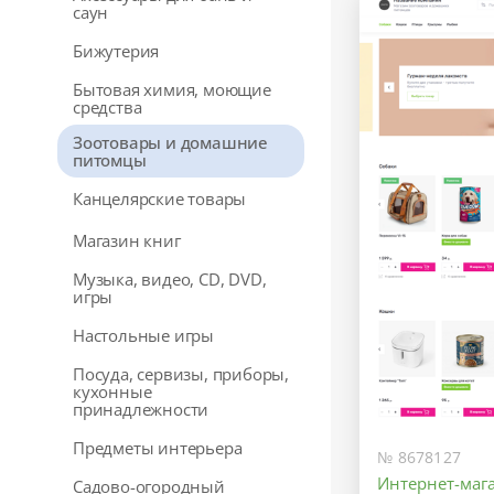
саун
Бижутерия
Бытовая химия, моющие
средства
Зоотовары и домашние
питомцы
Канцелярские товары
Магазин книг
Музыка, видео, CD, DVD,
игры
Настольные игры
Посуда, сервизы, приборы,
кухонные
принадлежности
Предметы интерьера
№ 8678127
Интернет-маг
Садово-огородный