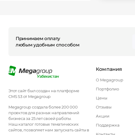
Принимаем оплату
любым удобным способом
Компания
О Megagroup
Портфолио
Этот сайт был создан на платформе
CMS S3 от Megagroup
Цены
Megagroup создала более 200 000
Отзывы
проектов для разных направлений
Акции
бизнеса за 25 лет своей работы.
Наш каталог готовых тематических
Поддержка
сайтов, позволяет нам запускать сайты в
Контакты