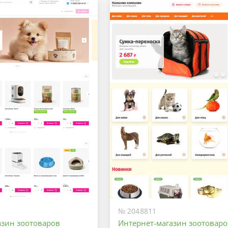
Оптимальный
Максимальный
№ 2048811
азин зоотоваров
Интернет-магазин зоотоваро