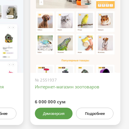
№ 2551937
ля
Интернет-магазин зоотоваров
6 000 000 сум
бнее
Демоверсия
Подробнее