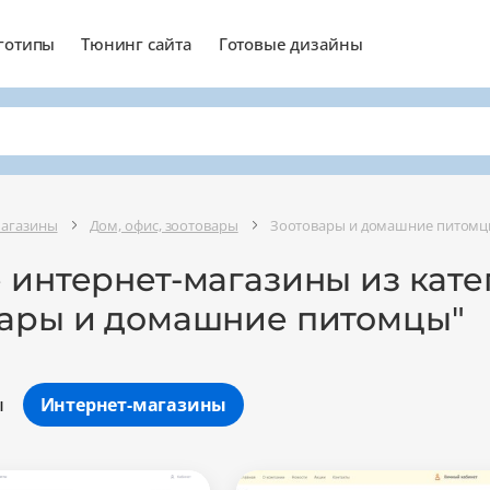
готипы
Тюнинг сайта
Готовые дизайны
магазины
Дом, офис, зоотовары
Зоотовары и домашние питом
 интернет-магазины из кат
вары и домашние питомцы"
ы
Интернет-магазины
Минимальный