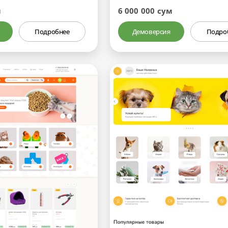
м
6 000 000 сум
Подробнее
Демоверсия
Подро