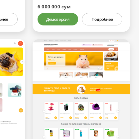
6 000 000 сум
бнее
Демоверсия
Подробнее