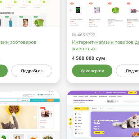
№ 4688798
азин зоотоваров
Интернет-магазин товаров д
животных
м
4 500 000 сум
Подробнее
Демоверсия
Подро