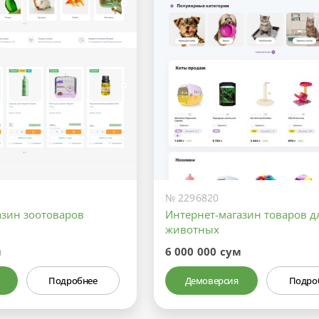
№ 2296820
азин зоотоваров
Интернет-магазин товаров д
животных
м
6 000 000 сум
Подробнее
Демоверсия
Подро