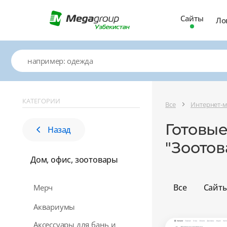
Сайты
Ло
КАТЕГОРИИ
Все
Интернет-
Готовые
Назад
"Зоото
Дом, офис, зоотовары
Все
Сайт
Мерч
Аквариумы
Аксессуары для бань и