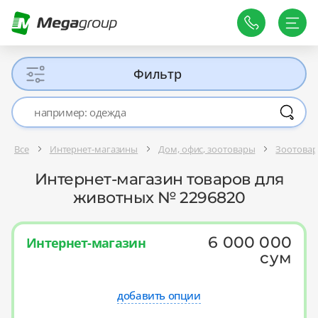
Фильтр
Все
Интернет-магазины
Дом, офис, зоотовары
Зоотова
Интернет-магазин товаров для
животных № 2296820
6 000 000
Интернет-магазин
сум
добавить опции