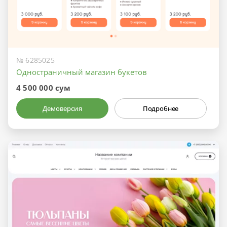
№ 6285025
Одностраничный магазин букетов
4 500 000 сум
Демоверсия
Подробнее