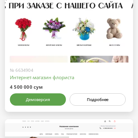
№ 6634904
Интернет-магазин флориста
4 500 000 сум
Демоверсия
Подробнее