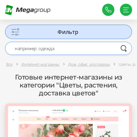
Фильтр
Все
Интернет-магазины
Дом, офис, зоотовары
Цветы, ра
Готовые интернет-магазины из
категории "Цветы, растения,
доставка цветов"