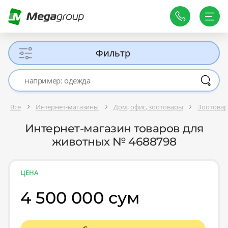
Фильтр
Все
Интернет-магазины
Дом, офис, зоотовары
Зоотова
Интернет-магазин товаров для
животных № 4688798
ЦЕНА
4 500 000 сум