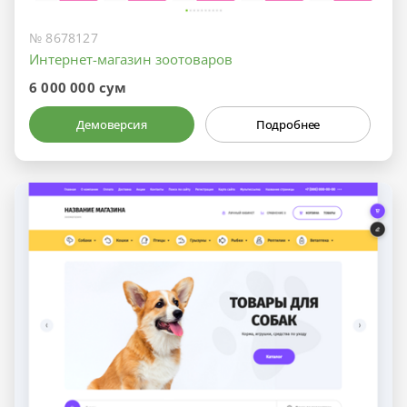
№ 8678127
Интернет-магазин зоотоваров
6 000 000 сум
Демоверсия
Подробнее