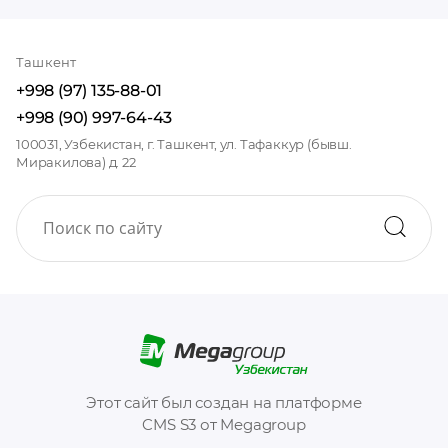
Ташкент
+998 (97) 135-88-01
+998 (90) 997-64-43
100031, Узбекистан, г. Ташкент, ул. Тафаккур (бывш.
Миракилова) д. 22
Этот сайт был создан на платформе
CMS S3 от Megagroup