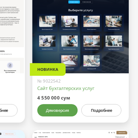
НОВИНКА
№ 9022542
Сайт бухгалтерских услуг
4 550 000 сум
бнее
Демоверсия
Подробнее