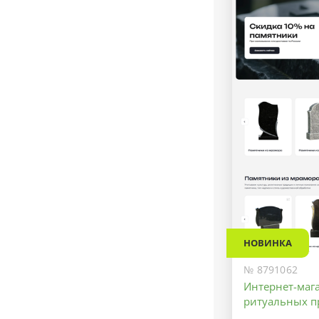
НОВИНКА
№ 8791062
Интернет-маг
ритуальных п