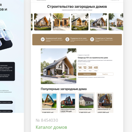
№ 8454030
Каталог домов