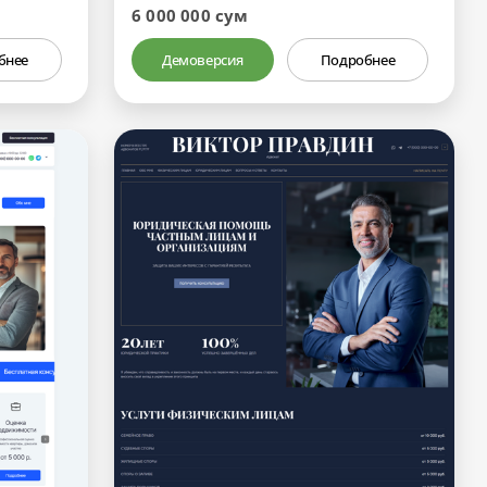
6 000 000 сум
бнее
Демоверсия
Подробнее