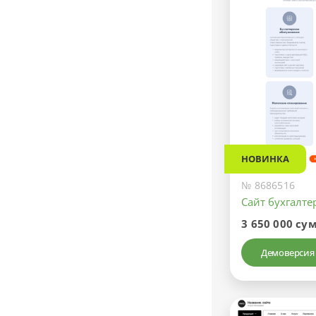
НОВИНКА
№ 8686516
Сайт бухгалте
3 650 000 су
Демоверсия