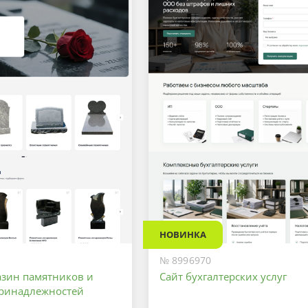
Максимальный
НОВИНКА
№ 8996970
азин памятников и
Сайт бухгалтерских услуг
ринадлежностей