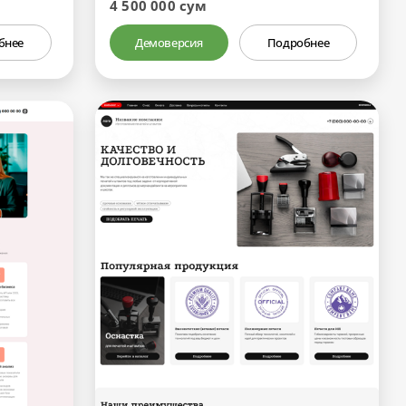
4 500 000 сум
бнее
Демоверсия
Подробнее