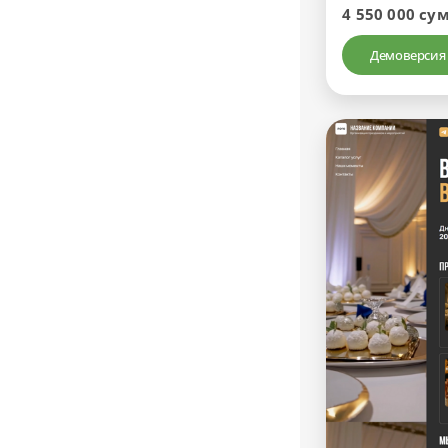
4 550 000 су
Демоверсия