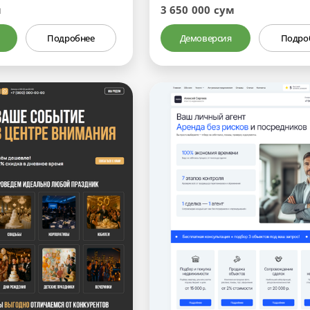
м
3 650 000 сум
Подробнее
Демоверсия
Подро