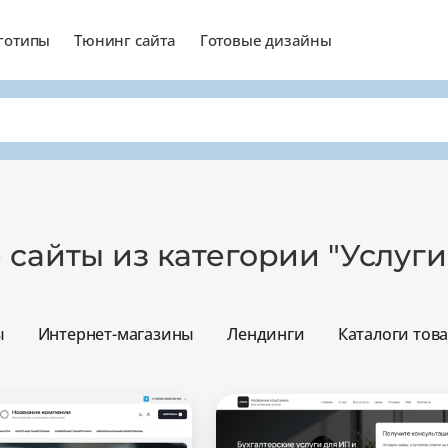
готипы
Тюнинг сайта
Готовые дизайны
 сайты из категории "Услуги
ы
Интернет-магазины
Лендинги
Каталоги тов
Минимальный
Оптимальный