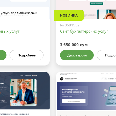
НОВИНКА
№ 8681952
овых услуг
Сайт бухгалтерских услуг
м
3 650 000 сум
Подробнее
Демоверсия
Подро