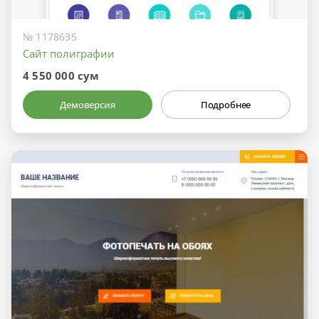
№ 1178635
Сайт полиграфии
4 550 000 сум
Демоверсия
Подробнее