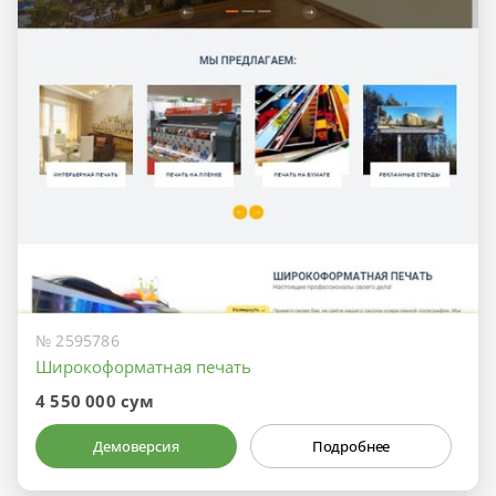
№ 2595786
Широкоформатная печать
4 550 000 сум
Демоверсия
Подробнее