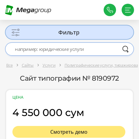
Фильтр
Все
Сайты
Услуги
Полиграфические услуги, тиражирова
Сайт типографии № 8190972
ЦЕНА
4 550 000 сум
Смотреть демо