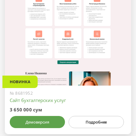
НОВИНКА
№ 8681952
Сайт бухгалтерских услуг
3 650 000 сум
Демоверсия
Подробнее