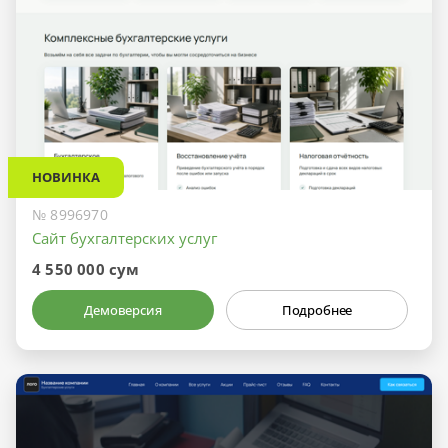
НОВИНКА
№ 8996970
Сайт бухгалтерских услуг
4 550 000 сум
Демоверсия
Подробнее