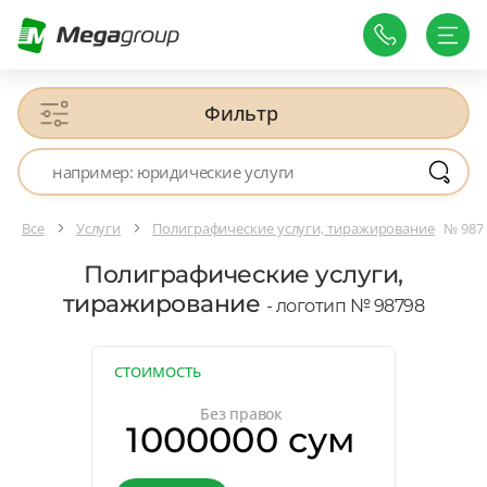
Фильтр
Все
Услуги
Полиграфические услуги, тиражирование
№ 987
Полиграфические услуги,
тиражирование
- логотип № 98798
СТОИМОСТЬ
Без правок
1000000 сум