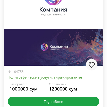
№ 104753
Полиграфические услуги, тиражирование
Без правок:
С правками:
1000000 сум
1200000 сум
Подробнее