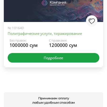
№ 101640
Полиграфические услуги, тиражирование
Без правок:
С правками:
1000000 сум
1200000 сум
Подробнее
Принимаем оплату
любым удобным способом