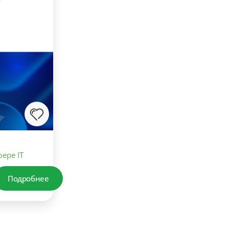
ере IT
Подробнее