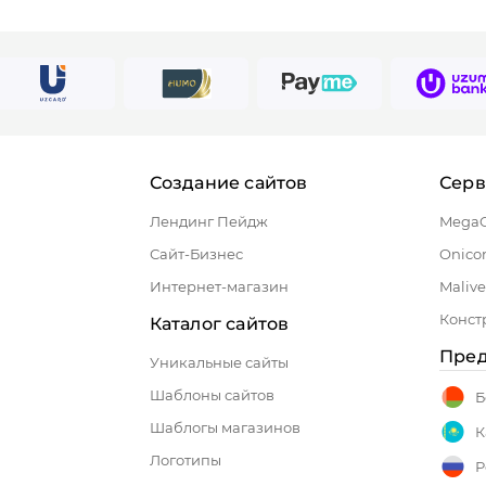
Создание сайтов
Сер
Лендинг Пейдж
Mega
Сайт-Бизнес
Onico
Интернет-магазин
Malive
Конст
Каталог сайтов
Пред
Уникальные сайты
Шаблоны сайтов
Б
Шаблогы магазинов
К
Логотипы
Р