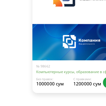
№ 98662
Компьютерные курсы, образование в сф
Без правок:
С правками:
1000000 сум
1200000 сум