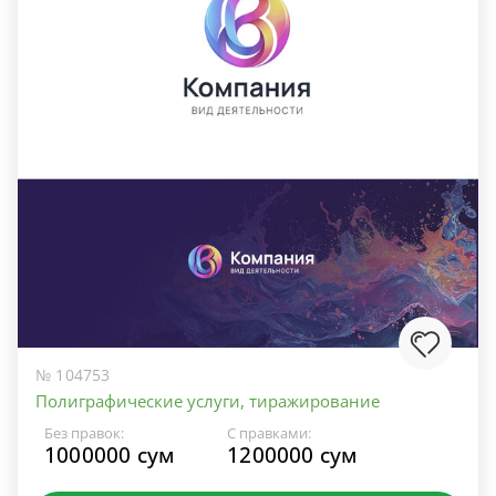
№ 104753
Полиграфические услуги, тиражирование
Без правок:
С правками:
1000000 сум
1200000 сум