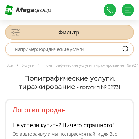
Фильтр
Все
Услуги
Полиграфические услуги, тиражирование
№ 927
Полиграфические услуги,
тиражирование
- логотип № 92731
Логотип продан
Не успели купить? Ничего страшного!
Оставьте заявку и мы постараемся найти для Вас