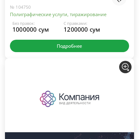
№ 104750
Полиграфические услуги, тиражирование
Без правок:
С правками:
1000000 сум
1200000 сум
Подробнее