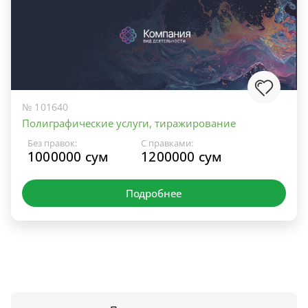
№ 101640
Полиграфические услуги, тиражирование
Без правок:
С правками:
1000000 сум
1200000 сум
Подробнее