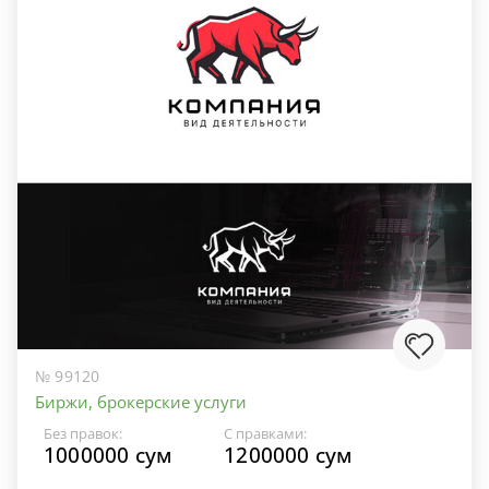
№ 99120
Биржи, брокерские услуги
Без правок:
С правками:
1000000 сум
1200000 сум