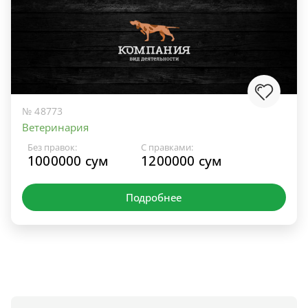
№ 48773
Ветеринария
Без правок:
С правками:
1000000 сум
1200000 сум
Подробнее