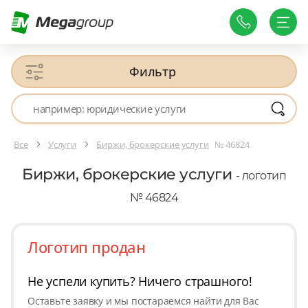
Фильтр
Все
Услуги
Биржи, брокерские услуги
№ 46824
Биржи, брокерские услуги
- логотип
№ 46824
Логотип продан
Не успели купить? Ничего страшного!
Оставьте заявку и мы постараемся найти для Вас