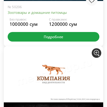
№ 50206
Зоотовары и домашние питомцы
Без правок:
С правками:
1000000 сум
1200000 сум
Подробнее