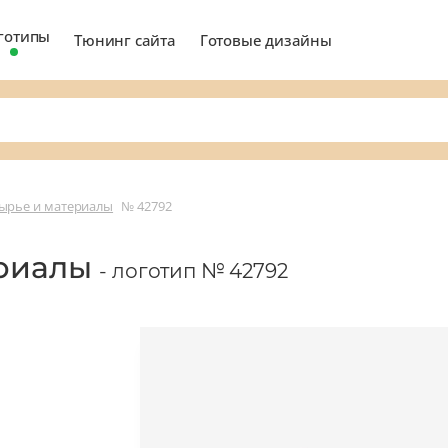
готипы
Тюнинг сайта
Готовые дизайны
ырье и материалы
№ 42792
ериалы
- логотип № 42792