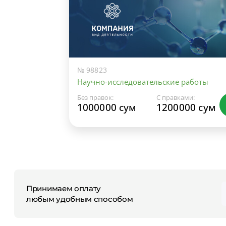
№ 98823
Научно-исследовательские работы
Без правок:
С правками:
1000000 сум
1200000 сум
Принимаем оплату
любым удобным способом