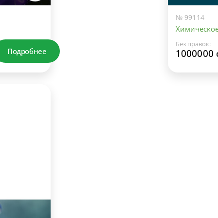
№ 99114
Химическое
Без правок:
Подробнее
1000000 