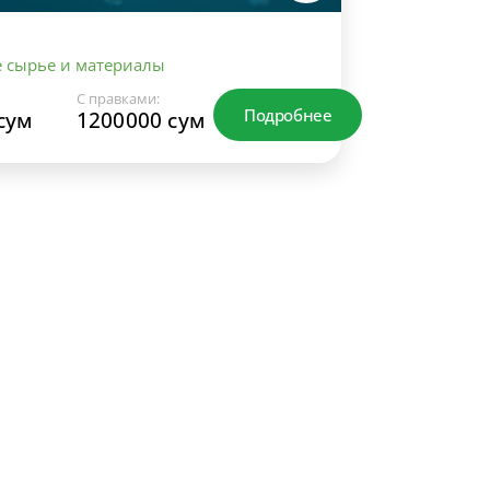
 сырье и материалы
С правками:
Подробнее
сум
1200000 сум