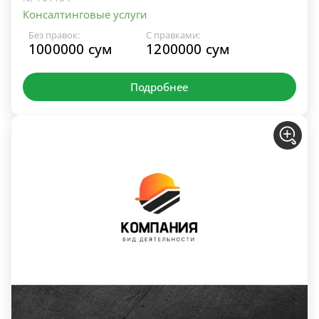
Консалтинговые услуги
Без правок:
С правками:
1000000 сум
1200000 сум
Подробнее