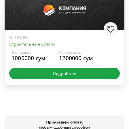
№ 101092
Строительные услуги
Без правок:
С правками:
1000000 сум
1200000 сум
Подробнее
Принимаем оплату
любым удобным способом