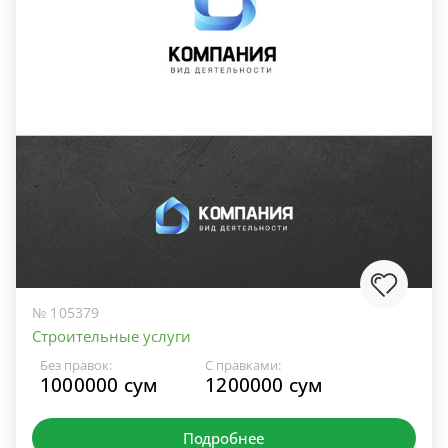
№ 105379
Строительные услуги
Без правок:
С правками:
1000000 сум
1200000 сум
Подробнее