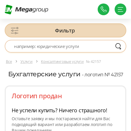
Фильтр
Все
Услуги
Консалтинговые услуги
№ 42157
Бухгалтерские услуги
- логотип № 42157
Логотип продан
Не успели купить? Ничего страшного!
Оставьте заявку и мы постараемся найти для Вас
подходящий вариант или разработаем логотип по
Вашим пожеланиям.