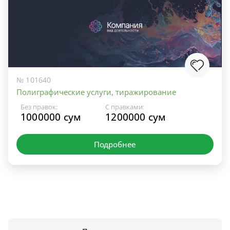
№ 101640
Полиграфические услуги, тиражирование
Без правок:
С правками:
1000000 сум
1200000 сум
Подробнее