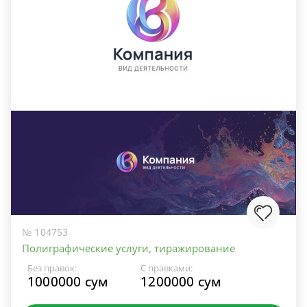
№ 104753
Полиграфические услуги, тиражирование
Без правок:
С правками:
1000000 сум
1200000 сум