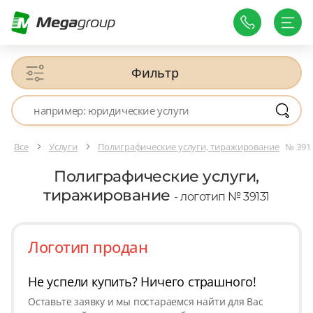
Фильтр
Все
Услуги
Полиграфические услуги, тиражирование
№ 391
Полиграфические услуги,
тиражирование
- логотип № 39131
Логотип продан
Не успели купить? Ничего страшного!
Оставьте заявку и мы постараемся найти для Вас