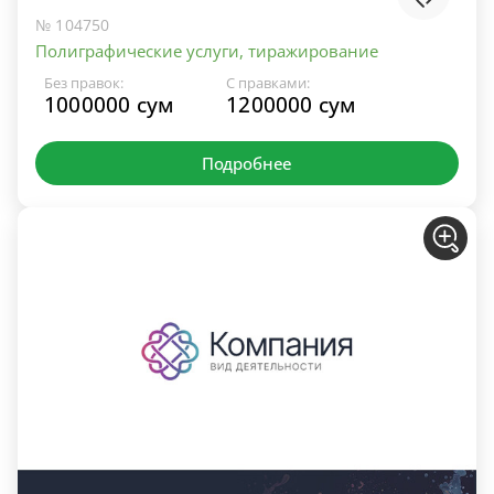
№ 104750
Полиграфические услуги, тиражирование
Без правок:
С правками:
1000000 сум
1200000 сум
Подробнее