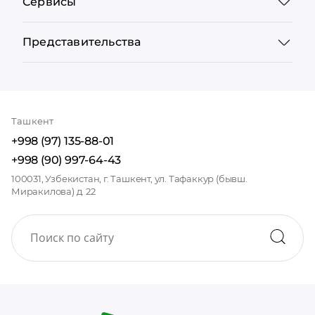
Сервисы
Представительства
Ташкент
+998 (97) 135-88-01
+998 (90) 997-64-43
100031, Узбекистан, г. Ташкент, ул. Тафаккур (бывш.
Миракилова) д. 22