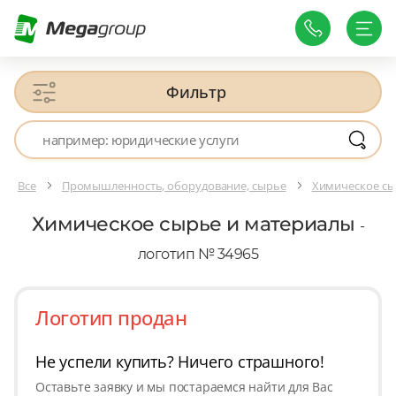
Фильтр
Все
Промышленность, оборудование, сырье
Химическое сы
Химическое сырье и материалы
-
логотип № 34965
Логотип продан
Не успели купить? Ничего страшного!
Оставьте заявку и мы постараемся найти для Вас