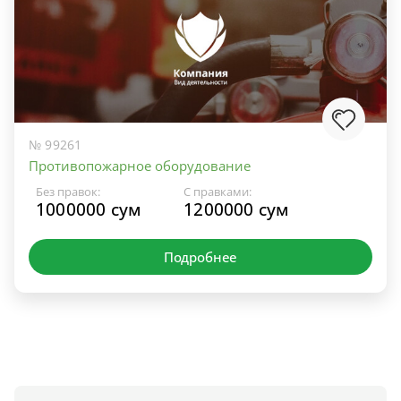
№ 99261
Противопожарное оборудование
Без правок:
С правками:
1000000 сум
1200000 сум
Подробнее