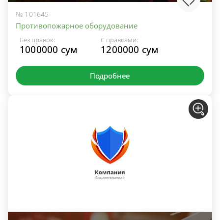
№ 101645
Противопожарное оборудование
Без правок:
С правками:
1000000 сум
1200000 сум
Подробнее