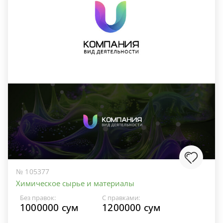
№ 105377
Химическое сырье и материалы
Без правок:
С правками:
1000000 сум
1200000 сум