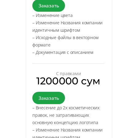
Заказать
– Изменение цвета
– Изменение Названия компании
идентичным шрифтом
– Исходные файлы в векторном
формате
– Документация с описанием
С правками
1200000 сум
Заказать
– Внесение до 2х косметических
правок, не затрагивающих
основную концепцию логотипа
– Изменение Названия компании
идентичным шрифтом