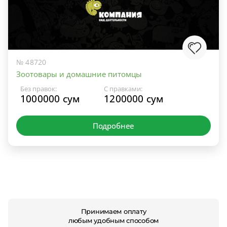
№ 48720
Зоотовары и домашние питомцы
Без правок:
С правками:
1000000 сум
1200000 сум
Подробнее
Принимаем оплату
любым удобным способом