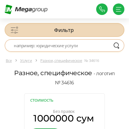
Фильтр
Все
Услуги
Разное, специфическое
№ 34616
Разное, специфическое
- логотип
№ 34616
СТОИМОСТЬ
Без правок
1000000 сум