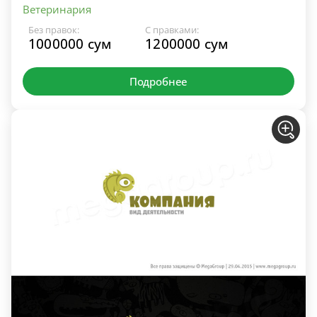
Ветеринария
Без правок:
С правками:
1000000 сум
1200000 сум
Подробнее