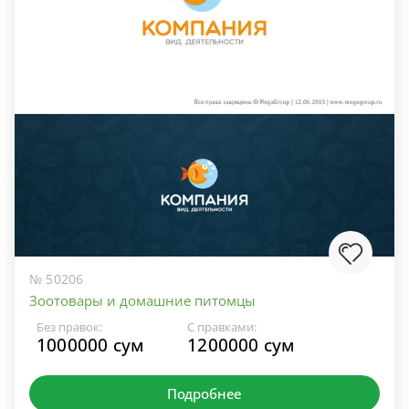
№ 50206
Зоотовары и домашние питомцы
Без правок:
С правками:
1000000 сум
1200000 сум
Подробнее