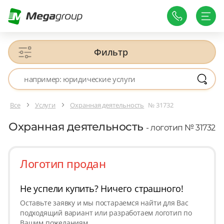
Фильтр
Все
Услуги
Охранная деятельность
№ 31732
Охранная деятельность
- логотип № 31732
Логотип продан
Не успели купить? Ничего страшного!
Оставьте заявку и мы постараемся найти для Вас
подходящий вариант или разработаем логотип по
Вашим пожеланиям.