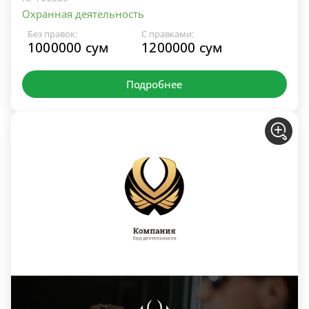
Охранная деятельность
Без правок:
С правками:
1000000 сум
1200000 сум
Подробнее