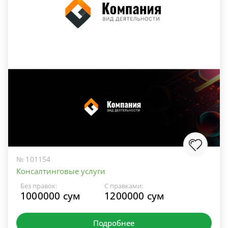
№ 101154
Консалтинговые услуги
Без правок:
С правками:
1000000 сум
1200000 сум
Подробнее