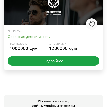
№ 99264
Охранная деятельность
Без правок:
С правками:
1000000 сум
1200000 сум
Подробнее
Принимаем оплату
любым удобным способом