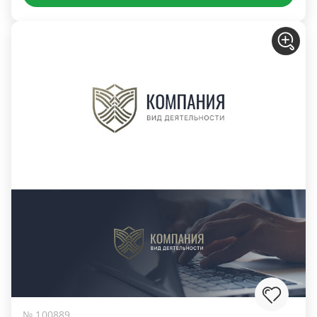
№ 100889