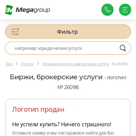
Фильтр
Все
Услуги
Юридические и адвокатские услуги
№ 26098
Биржи, брокерские услуги
- логотип
№ 26098
Логотип продан
Не успели купить? Ничего страшного!
Оставьте заявку и мы постараемся найти для Вас