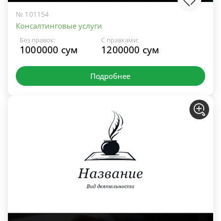
№ 101154
Консалтинговые услуги
Без правок:
С правками:
1000000 сум
1200000 сум
Подробнее