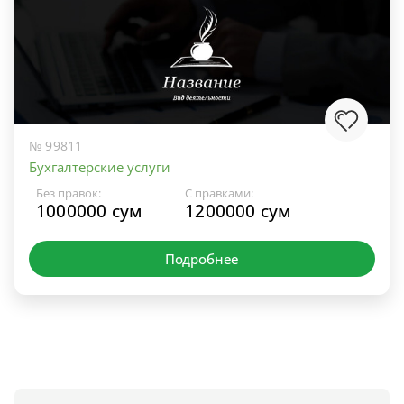
№ 99811
Бухгалтерские услуги
Без правок:
С правками:
1000000 сум
1200000 сум
Подробнее