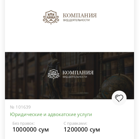
№ 101639
Юридические и адвокатские услуги
Без правок:
С правками:
1000000 сум
1200000 сум