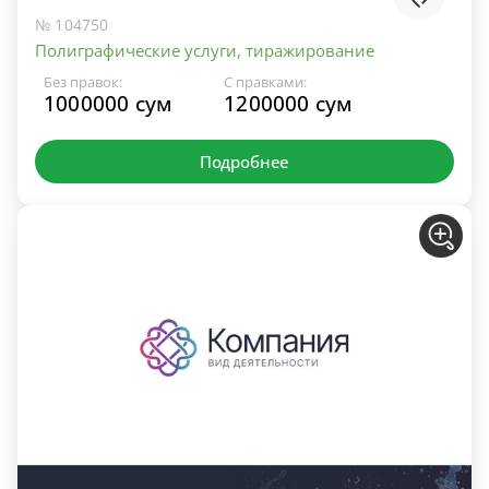
№ 104750
Полиграфические услуги, тиражирование
Без правок:
С правками:
1000000 сум
1200000 сум
Подробнее