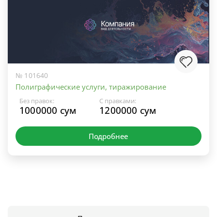
№ 101640
Полиграфические услуги, тиражирование
Без правок:
С правками:
1000000 сум
1200000 сум
Подробнее