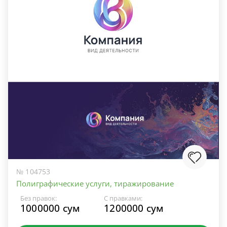
№ 104753
Полиграфические услуги, тиражирование
Без правок:
С правками:
1000000 сум
1200000 сум