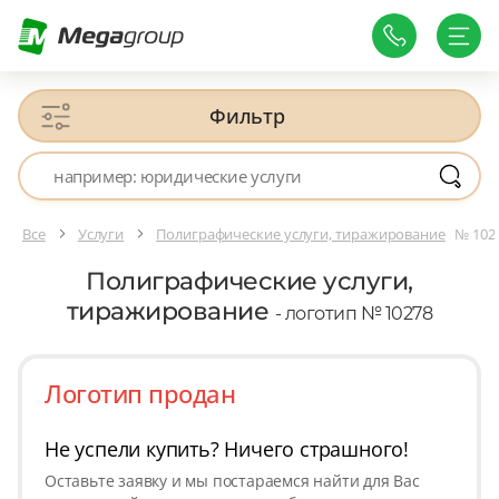
Фильтр
Все
Услуги
Полиграфические услуги, тиражирование
№ 102
Полиграфические услуги,
тиражирование
- логотип № 10278
Логотип продан
Не успели купить? Ничего страшного!
Оставьте заявку и мы постараемся найти для Вас