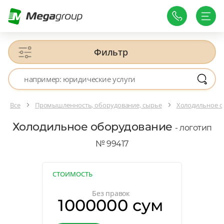
Фильтр
Все
Промышленность, оборудование, сырье
Холодильное о
Холодильное оборудование
- логотип
№ 99417
СТОИМОСТЬ
Без правок
1000000 сум