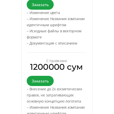
Заказать
– Изменение цвета
– Изменение Названия компании
идентичным шрифтом
– Исходные файлы в векторном
формате
– Документация с описанием
С правками
1200000 сум
Заказать
– Внесение до 2х косметических
правок, не затрагивающих
основную концепцию логотипа
– Изменение Названия компании
идентичным шрифтом