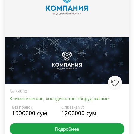
№ 74940
Климатическое, холодильное оборудование
Без правок:
С правками:
1000000 сум
1200000 сум
Подробнее