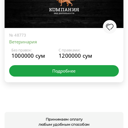
№ 48773
Ветеринария
Без правок:
С правками:
1000000 сум
1200000 сум
Подробнее
Принимаем оплату
любым удобным способом