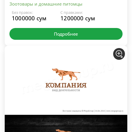
Зоотовары и домашние питомцы
Без правок:
С правками:
1000000 сум
1200000 сум
Подробнее