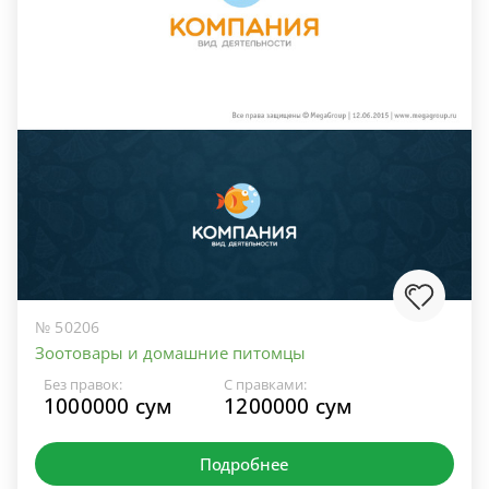
№ 50206
Зоотовары и домашние питомцы
Без правок:
С правками:
1000000 сум
1200000 сум
Подробнее