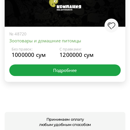
№ 48720
Зоотовары и домашние питомцы
Без правок:
С правками:
1000000 сум
1200000 сум
Подробнее
Принимаем оплату
любым удобным способом