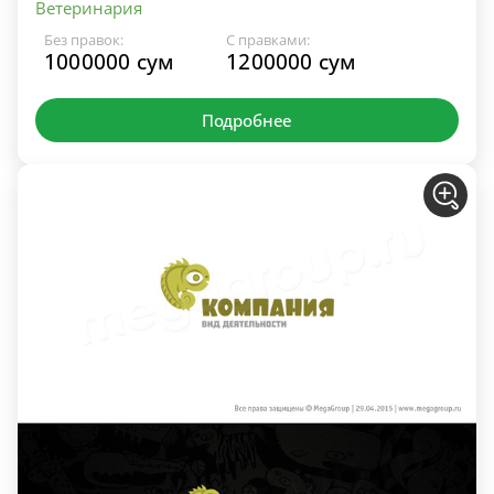
Ветеринария
Без правок:
С правками:
1000000 сум
1200000 сум
Подробнее