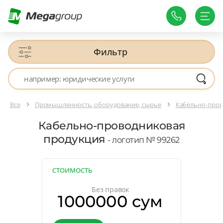
Фильтр
Все
Промышленность, оборудование, сырье
Кабельно-пров
Кабельно-проводниковая
продукция
- логотип № 99262
СТОИМОСТЬ
Без правок
1000000 сум