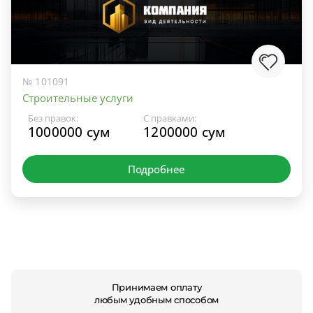
№ 101091
Строительные услуги
Без правок:
С правками:
1000000 сум
1200000 сум
Подробнее
Принимаем оплату
любым удобным способом