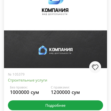
№ 105379
Строительные услуги
Без правок:
С правками:
1000000 сум
1200000 сум
Подробнее