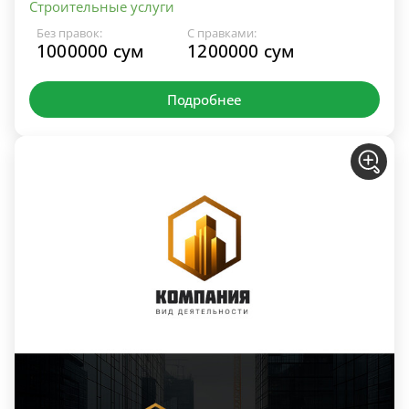
Строительные услуги
Без правок:
С правками:
1000000 сум
1200000 сум
Подробнее