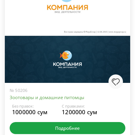
№ 50206
Зоотовары и домашние питомцы
Без правок:
С правками:
1000000 сум
1200000 сум
Подробнее