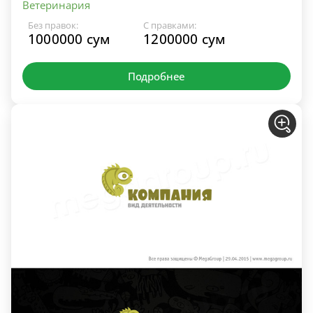
Ветеринария
Без правок:
С правками:
1000000 сум
1200000 сум
Подробнее