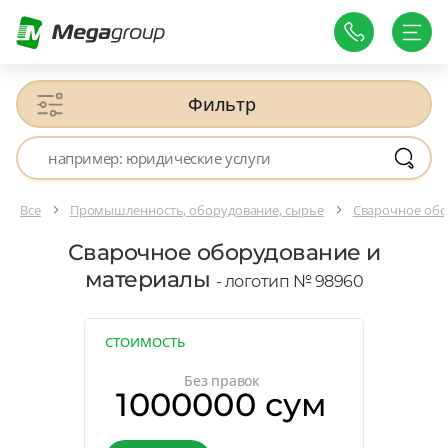
Фильтр
Все
Промышленность, оборудование, сырье
Сварочное обо
Сварочное оборудование и
материалы
- логотип № 98960
СТОИМОСТЬ
Без правок
1000000 сум