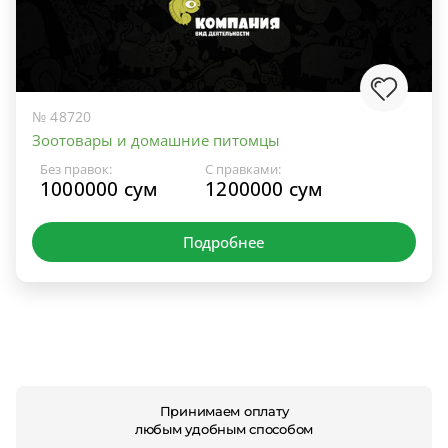
№ 48720
Зоотовары и домашние питомцы
Без правок:
С правками:
1000000 сум
1200000 сум
Подробнее
Принимаем оплату
любым удобным способом