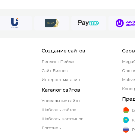
Создание сайтов
Сер
Лендинг Пейдж
Mega
Сайт-Бизнес
Onico
Интернет-магазин
Malive
Конст
Каталог сайтов
Пред
Уникальные сайты
Шаблоны сайтов
Б
Шаблогы магазинов
К
Логотипы
Р