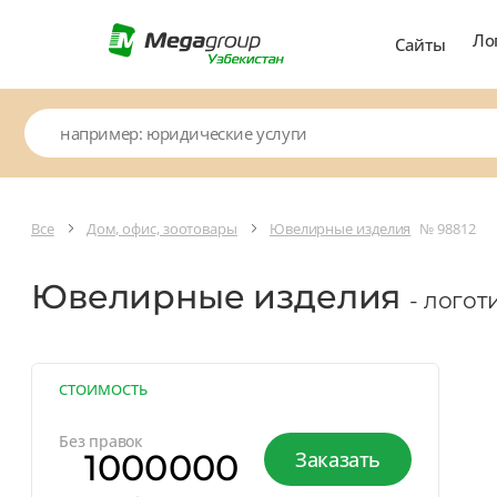
Ло
Сайты
Все
Дом, офис, зоотовары
Ювелирные изделия
№ 98812
Ювелирные изделия
- логот
СТОИМОСТЬ
Без правок
1000000
Заказать