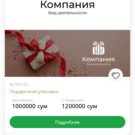
№ 99143
Подарочная упаковка
Без правок:
С правками:
1000000 сум
1200000 сум
Подробнее