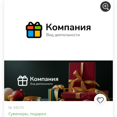
№ 98570
Сувениры, подарки