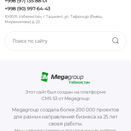
+998 (97) 135-88-01
+998 (90) 997-64-43
100031, Узбекистан, г. Ташкент, ул. Тафаккур (бывш.
Миракилова) д. 22
Этот сайт был создан на платформе
CMS S3 от Megagroup
Megagroup создала более 200 000 проектов
для разных направлений бизнеса за 25 лет
своей работы.
Наш каталог готовых тематических сайтов,