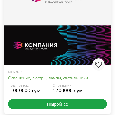
№ 63050
Освещение, люстры, лампы, светильники
Без правок:
С правками:
1000000 сум
1200000 сум
Подробнее