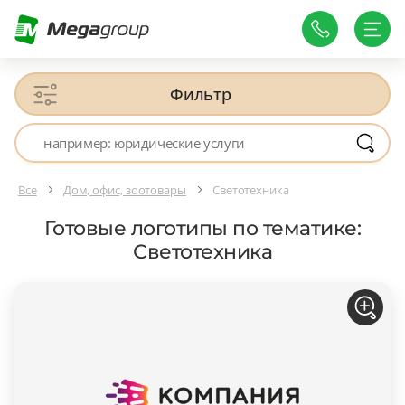
Фильтр
Все
Дом, офис, зоотовары
Светотехника
Готовые логотипы по тематике:
Светотехника