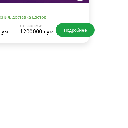
ения, доставка цветов
С правками:
Подробнее
сум
1200000 сум