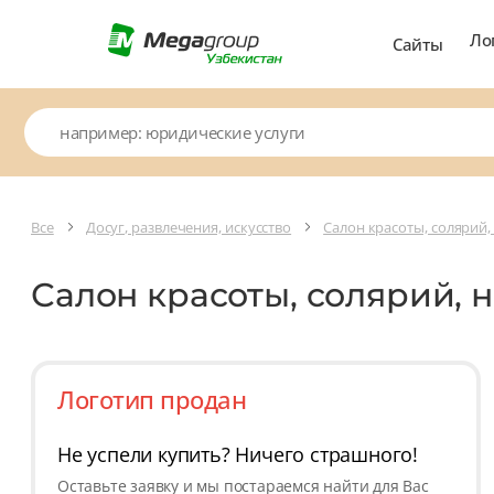
Ло
Сайты
Все
Досуг, развлечения, искусство
Салон красоты, солярий,
Салон красоты, солярий, 
Логотип продан
Не успели купить? Ничего страшного!
Оставьте заявку и мы постараемся найти для Вас