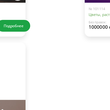
№ 101114
Цветы, раст
Без правок:
Подробнее
1000000 