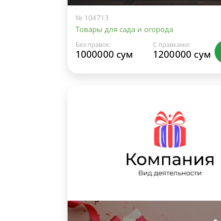
№ 104713
Товары для сада и огорода
Без правок:
С правками:
1000000 сум
1200000 сум