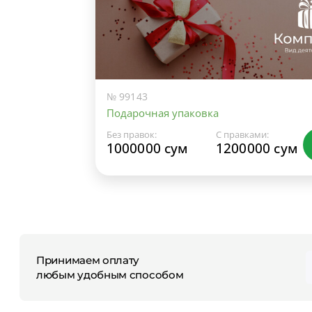
№ 99143
Подарочная упаковка
Без правок:
С правками:
1000000 сум
1200000 сум
Принимаем оплату
любым удобным способом