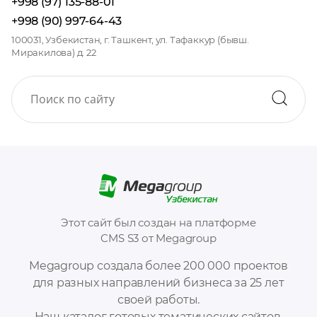
+998 (97) 135-88-01
+998 (90) 997-64-43
100031, Узбекистан, г. Ташкент, ул. Тафаккур (бывш.
Миракилова) д. 22
Этот сайт был создан на платформе
CMS S3 от Megagroup
Megagroup создала более 200 000 проектов
для разных направлений бизнеса за 25 лет
своей работы.
Наш каталог готовых тематических сайтов,