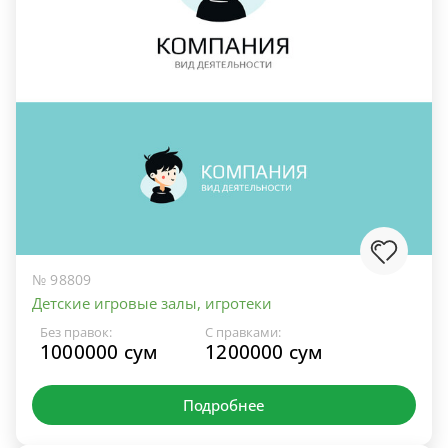
№ 98809
Детские игровые залы, игротеки
Без правок:
С правками:
1000000 сум
1200000 сум
Подробнее