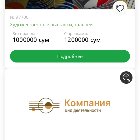
№ 97700
Художественные выставки, галереи
Без правок:
С правками:
1000000 сум
1200000 сум
Подробнее