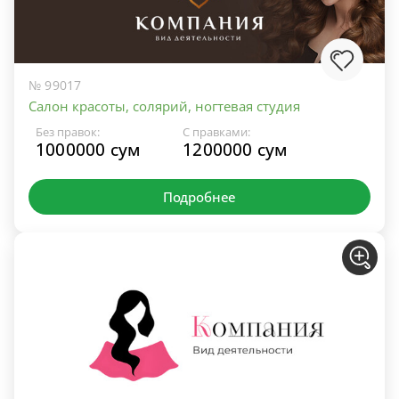
№ 99017
Салон красоты, солярий, ногтевая студия
Без правок:
С правками:
1000000 сум
1200000 сум
Подробнее