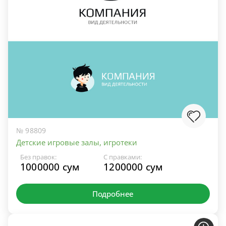
№ 98809
Детские игровые залы, игротеки
Без правок:
С правками:
1000000 сум
1200000 сум
Подробнее