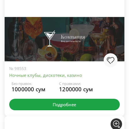
№ 98553
Ночные клубы, дискотеки, казино
Без правок:
С правками:
1000000 сум
1200000 сум
Подробнее