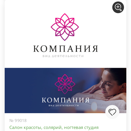
№ 99018
Салон красоты, солярий, ногтевая студия