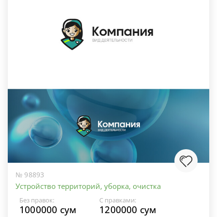
№ 98893
Устройство территорий, уборка, очистка
Без правок:
С правками:
1000000 сум
1200000 сум