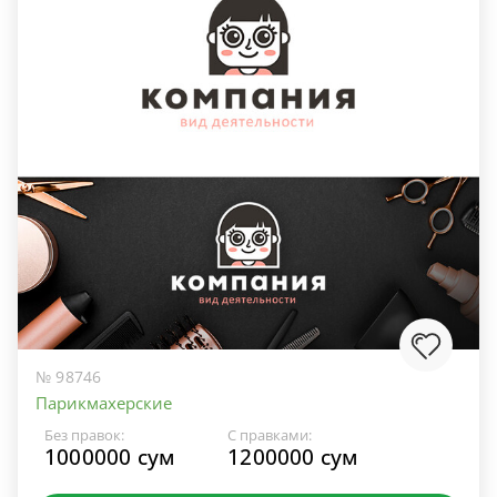
№ 98746
Парикмахерские
Без правок:
С правками:
1000000 сум
1200000 сум