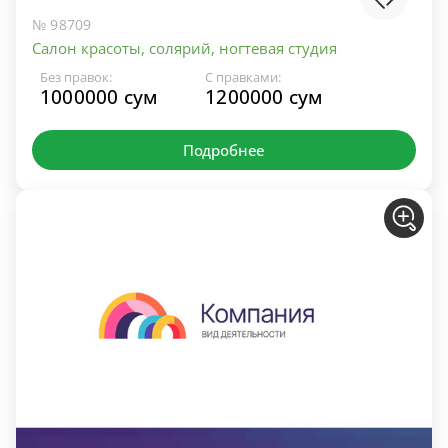
№ 98709
Салон красоты, солярий, ногтевая студия
Без правок:
С правками:
1000000 сум
1200000 сум
Подробнее