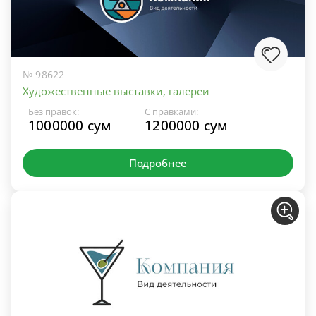
№ 98622
Художественные выставки, галереи
Без правок:
С правками:
1000000 сум
1200000 сум
Подробнее