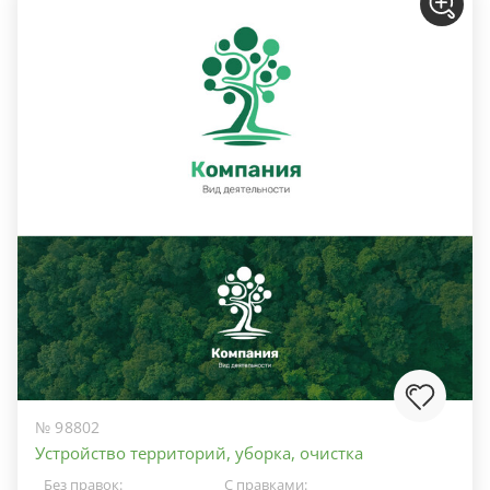
№ 98802
Устройство территорий, уборка, очистка
Без правок:
С правками: