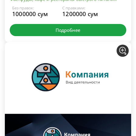
Без правок:
С правками:
1000000 сум
1200000 сум
Подробнее