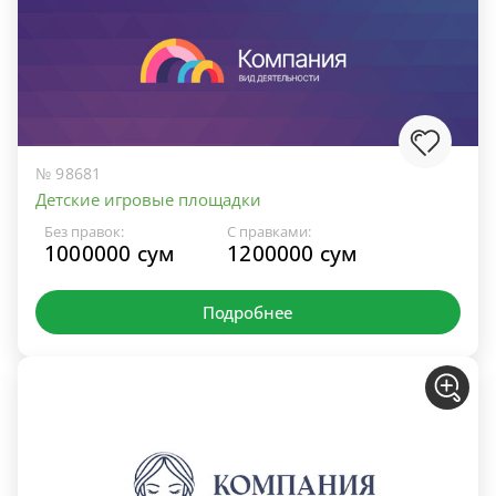
№ 98681
Детские игровые площадки
Без правок:
С правками:
1000000 сум
1200000 сум
Подробнее