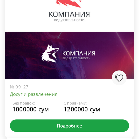
№ 99127
Досуг и развлечения
Без правок:
С правками:
1000000 сум
1200000 сум
Подробнее