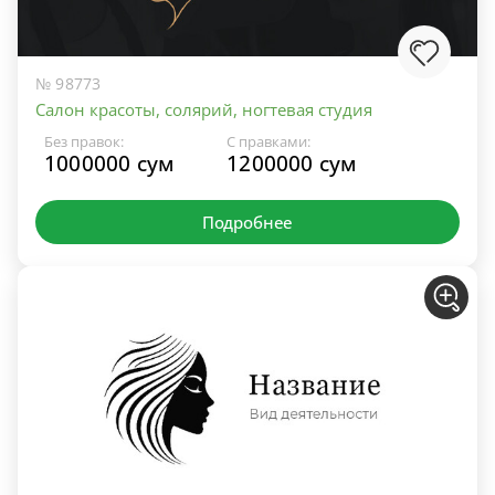
№ 98773
Салон красоты, солярий, ногтевая студия
Без правок:
С правками:
1000000 сум
1200000 сум
Подробнее