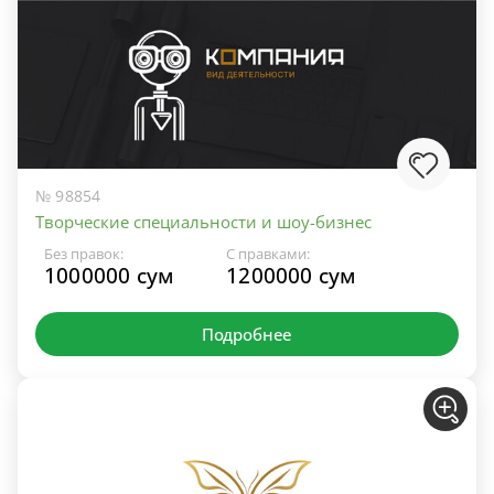
№ 98854
Творческие специальности и шоу-бизнес
Без правок:
С правками:
1000000 сум
1200000 сум
Подробнее