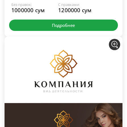
Без правок:
С правками:
1000000 сум
1200000 сум
Подробнее