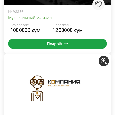
№ 98856
Музыкальный магазин
Без правок:
С правками:
1000000 сум
1200000 сум
Подробнее