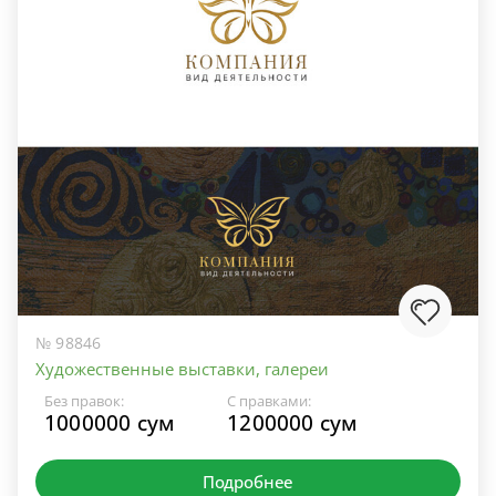
№ 98846
Художественные выставки, галереи
Без правок:
С правками:
1000000 сум
1200000 сум
Подробнее