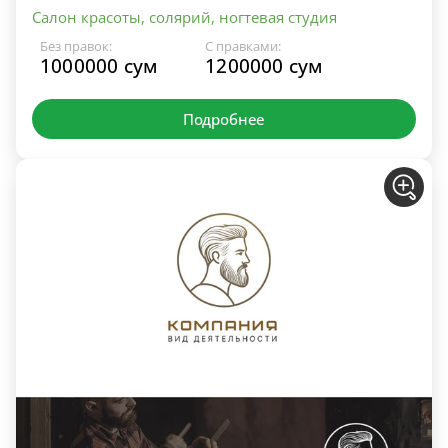
Салон красоты, солярий, ногтевая студия
Без правок:
С правками:
1000000 сум
1200000 сум
Подробнее