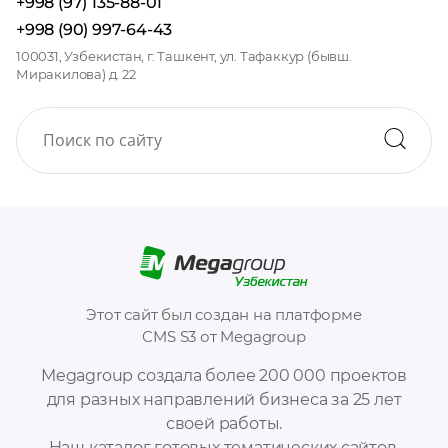
+998 (97) 135-88-01
+998 (90) 997-64-43
100031, Узбекистан, г. Ташкент, ул. Тафаккур (бывш.
Миракилова) д. 22
Этот сайт был создан на платформе
CMS S3 от Megagroup
Megagroup создала более 200 000 проектов
для разных направлений бизнеса за 25 лет
своей работы.
Наш каталог готовых тематических сайтов,