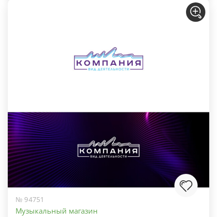
№ 94751
Музыкальный магазин