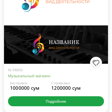
№ 98856
Музыкальный магазин
Без правок:
С правками:
1000000 сум
1200000 сум
Подробнее