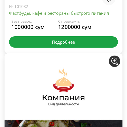
№ 101082
Фастфуды, кафе и рестораны быстрого питания
Без правок:
С правками:
1000000 сум
1200000 сум
Подробнее