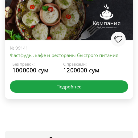
№ 99141
Фастфуды, кафе и рестораны быстрого питания
Без правок:
С правками:
1000000 сум
1200000 сум
Подробнее