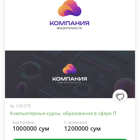
№ 105378
Компьютерные курсы, образование в сфере IT
Без правок:
С правками:
1000000 сум
1200000 сум