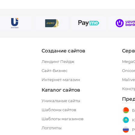
Создание сайтов
Сер
Лендинг Пейдж
Mega
Сайт-Бизнес
Onico
Интернет-магазин
Malive
Конст
Каталог сайтов
Пред
Уникальные сайты
Шаблоны сайтов
Б
Шаблогы магазинов
К
Логотипы
Р