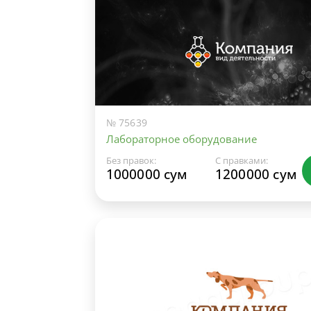
№ 75639
Лабораторное оборудование
Без правок:
С правками:
1000000 сум
1200000 сум